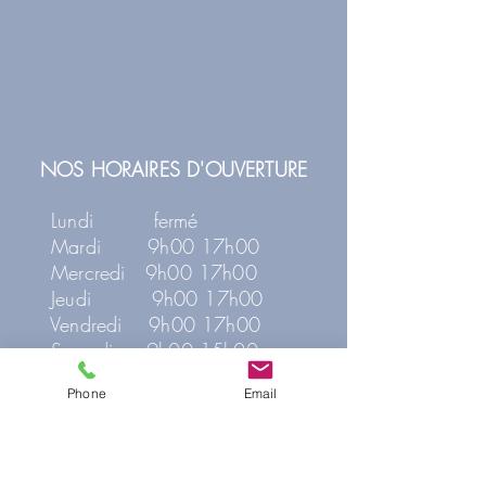
NOS HORAIRES D'OUVERTURE
Lundi fermé
Mardi 9h00 17h00
Mercredi 9h00 17h00
Jeudi 9h00 17h00
Vendredi 9h00 17h00
Samedi 9h00 15h00
Dimanche fermé
Phone
Email
HORAIRES POUR LES MASSAGES